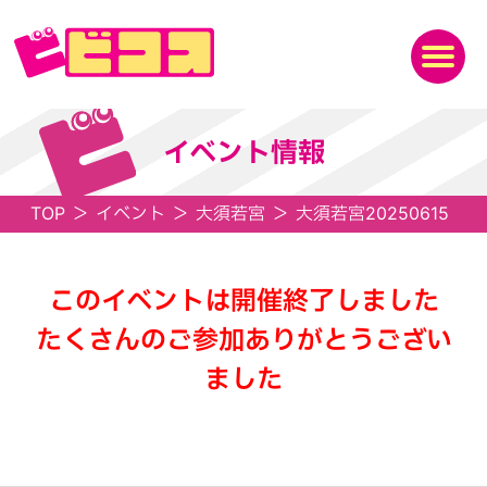
イベント情報
TOP
＞
イベント
＞
大須若宮
＞
大須若宮20250615
このイベントは開催終了しました
たくさんのご参加ありがとうござい
ました