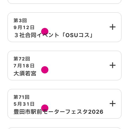
第3回
9月12日
土
３社合同イベント「OSUコス」
第72回
7月18日
土
大須若宮
第71回
5月31日
日
豊田市駅前モーターフェスタ2026