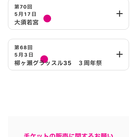
第70回
5月17日
日
大須若宮
第68回
5月3日
日
柳ヶ瀬グラッスル35 ３周年祭
チケットの販売に関するお願い