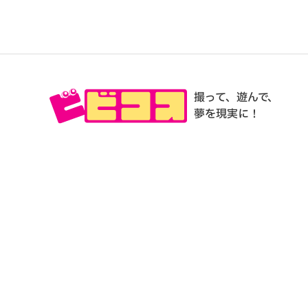
撮って、遊んで、
夢を現実に！