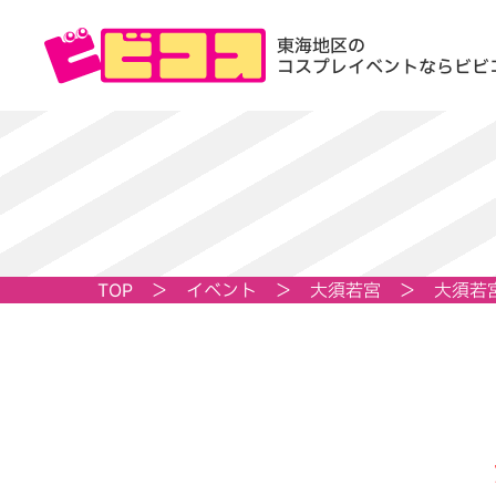
東海地区の
コスプレイベントならビビ
TOP
＞
イベント
＞
大須若宮
＞
大須若宮