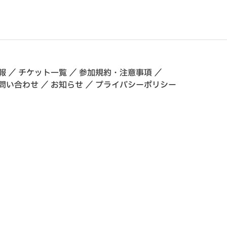
報
／
チケット一覧
／
参加規約・注意事項
／
問い合わせ
／
お知らせ
／
プライバシーポリシー