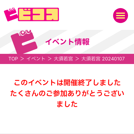
イベント情報
TOP
＞
イベント
＞
大須若宮
＞
大須若宮 20240107
このイベントは開催終了しました
たくさんのご参加ありがとうござい
ました