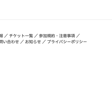
報
／
チケット一覧
／
参加規約・注意事項
／
問い合わせ
／
お知らせ
／
プライバシーポリシー