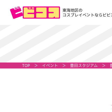
東海地区の
コスプレイベントならビビ
TOP
＞
イベント
＞
豊田スタジアム
＞