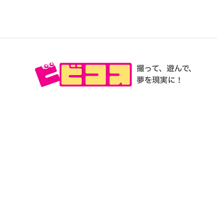
撮って、遊んで、
夢を現実に！