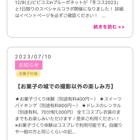
12/9(土)ビビコスinブルーボネットが「冬コス2023」
と1日限りのスペシャルコラボ開催になりました！ 詳細
はイベントページを必ずご確認ください！ ...
続きを読む >>
2023/07/10
お知らせ
お菓子の城
【お菓子の城での撮影以外の楽しみ方】
★お菓子づくり体験（別途有料400円〜） ★スイーツ
バイキング（別途有料900円〜） ★ドレスのレンタル
（別途有料、70分制1,000円） 全てコスプレ衣装のま
までもお楽しみいただけます♪是非ご利用ください！
※お菓子づくり体験はコスプレで利用可能です。自撮り
や一般の方と同じくらいの記...