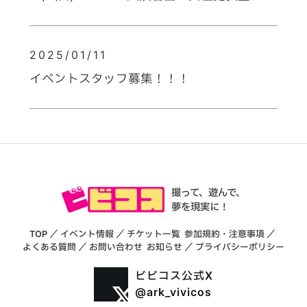
ット追加販売決定
2025/01/11
イベントスタッフ募集！！！
撮って、遊んで、
夢を現実に！
TOP
／
イベント情報
／
チケット一覧
参加規約・注意事項
／
よくある質問
／
お問い合わせ
お知らせ
／
プライバシーポリシー
ビビコス公式X
@ark_vivicos