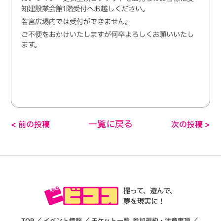
知建設業会館1階受付へお越しください。
若宮広場内では受付ができません。
ご不便をおかけいたしますが何卒よろしくお願いいたし
ます。
一覧に戻る
< 前の投稿
次の投稿 >
撮って、遊んで、
夢を現実に！
TOP
／
イベント情報
／
チケット一覧
参加規約・注意事項
／