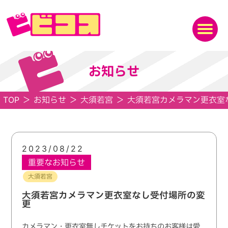
お知らせ
TOP
＞
お知らせ
＞
大須若宮
＞
大須若宮カメラマン更衣室
2023/08/22
重要なお知らせ
大須若宮
大須若宮カメラマン更衣室なし受付場所の変
更
カメラマン・更衣室無しチケットをお持ちのお客様は愛