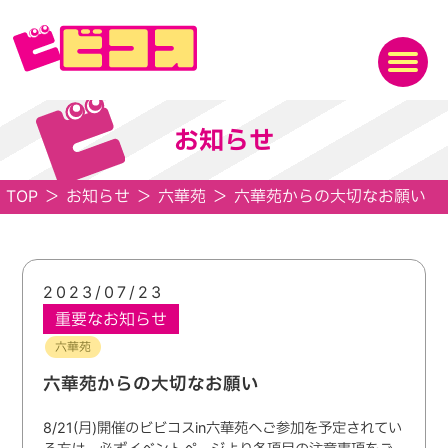
お知らせ
TOP
＞
お知らせ
＞
六華苑
＞
六華苑からの大切なお願い
2023/07/23
重要なお知らせ
六華苑
六華苑からの大切なお願い
8/21(月)開催のビビコスin六華苑へご参加を予定されてい