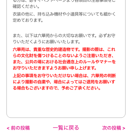
る方は、必ずイベントページより各項目の注意事項をご
確認ください。
衣装の他に、持ち込み機材や小道具等についても細かく
定めております。
また、以下は六華苑からの大切なお願いです。必ずお守
りいただくようにお願いいたします。
六華苑は、貴重な歴史的建造物です。撮影の際は、これ
らの文化財を傷つけることのないようご注意いただき、
また、公共の場における社会通念上のルールやマナーを
お守りいただきますようお願い申し上げます。
上記の事項をお守りいただけない場合は、六華苑の判断
により撮影の自粛や、場合によってはご退苑をお願いす
る場合もございますので、予めご了承ください。
一覧に戻る
< 前の投稿
次の投稿 >