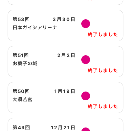
第53回
3月30日
日
日本ガイシアリーナ
終了しました
第51回
2月2日
日
お菓子の城
終了しました
第50回
1月19日
日
大須若宮
終了しました
第49回
12月21日
土