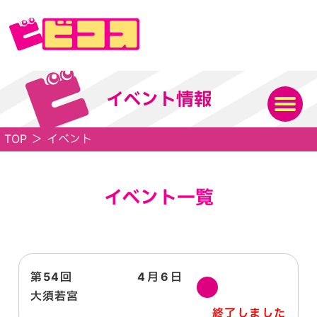
イベント情報
TOP
＞
イベント
イベント一覧
第54回
4月6日
日
大須若宮
終了しました