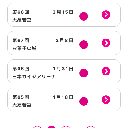
第68回
3月15日
日
大須若宮
第67回
2月8日
日
お菓子の城
第66回
1月31日
土
日本ガイシアリーナ
第65回
1月18日
日
大須若宮