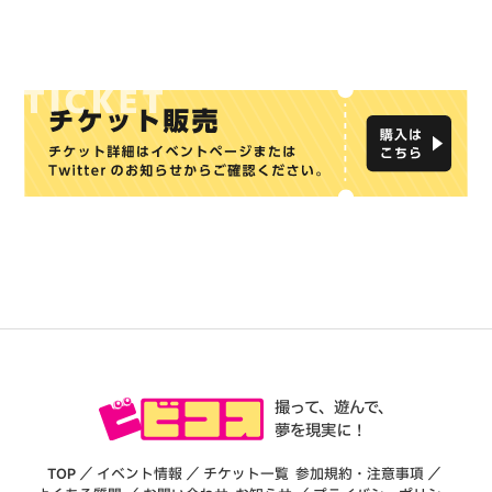
撮って、遊んで、
夢を現実に！
TOP
／
イベント情報
／
チケット一覧
参加規約・注意事項
／