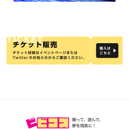
撮って、遊んで、
夢を現実に！