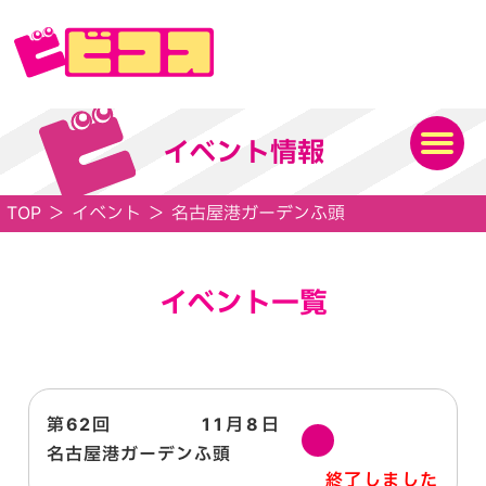
イベント情報
TOP
＞
イベント
＞
名古屋港ガーデンふ頭
イベント一覧
第62回
11月8日
土
名古屋港ガーデンふ頭
終了しました